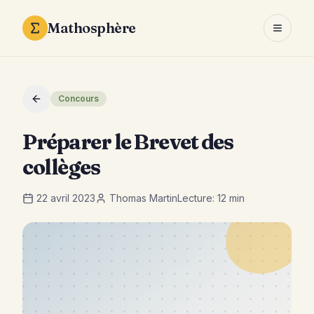
Mathosphère
Ouvrir 
Concours
Préparer le Brevet des
collèges
22 avril 2023
Thomas Martin
Lecture:
12 min