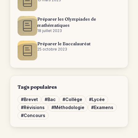
Préparer les Olympiades de
mathématiques
18 juillet 2023
Préparer le Baccalauréat
25 octobre 2023
Tags populaires
#
Brevet
#
Bac
#
Collège
#
Lycée
#
Révisions
#
Méthodologie
#
Examens
#
Concours