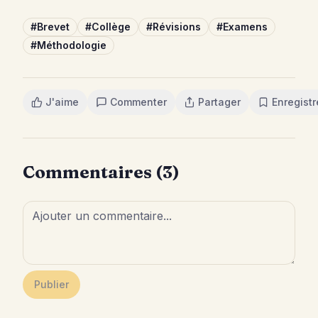
#
Brevet
#
Collège
#
Révisions
#
Examens
#
Méthodologie
J'aime
Commenter
Partager
Enregistr
Commentaires (
3
)
Publier